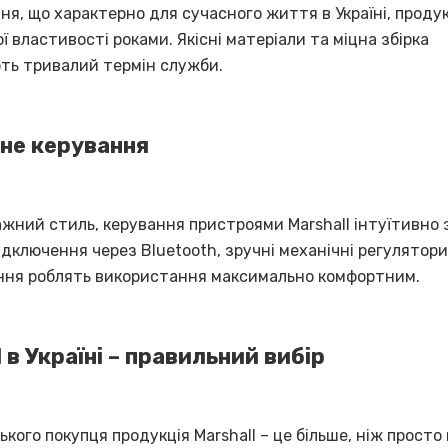
я, що характерно для сучасного життя в Україні, продук
ої властивості роками. Якісні матеріали та міцна збірка
ть тривалий термін служби.
вне керування
жний стиль, керування пристроями Marshall інтуїтивно 
дключення через Bluetooth, зручні механічні регулятори
ня роблять використання максимально комфортним.
 в Україні – правильний вибір
ького покупця продукція Marshall – це більше, ніж просто