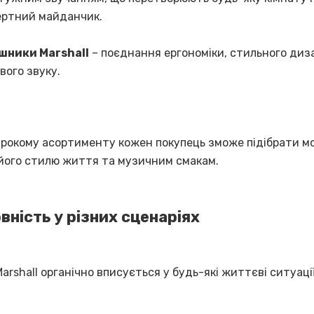
ертний майданчик.
шники Marshall
– поєднання ергономіки, стильного диз
вого звуку.
рокому асортименту кожен покупець зможе підібрати мо
 його стилю життя та музичним смакам.
вність у різних сценаріях
arshall органічно вписується у будь-які життєві ситуації