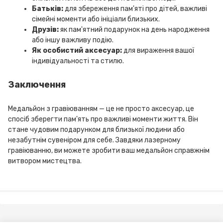
Батьків:
для збереження пам'яті про дітей, важливі
сімейні моменти або ініціали близьких.
Друзів:
як пам'ятний подарунок на день народження
або іншу важливу подію.
Як особистий аксесуар:
для вираження вашої
індивідуальності та стилю.
Заключення
Медальйон з гравіюванням — це не просто аксесуар, це
спосіб зберегти пам'ять про важливі моменти життя. Він
стане чудовим подарунком для близької людини або
незабутнім сувеніром для себе. Завдяки лазерному
гравіюванню, ви можете зробити ваш медальйон справжнім
витвором мистецтва.