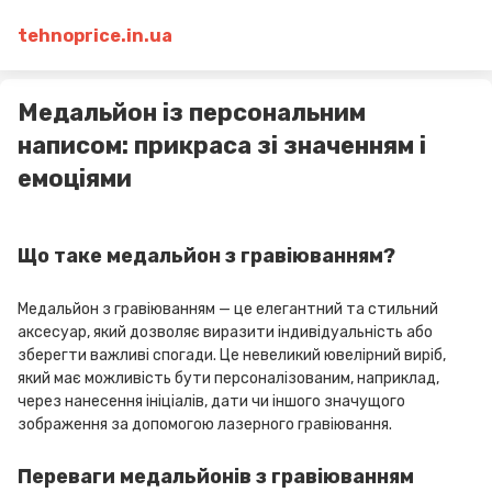
tehnoprice.in.ua
Медальйон із персональним
написом: прикраса зі значенням і
емоціями
Що таке медальйон з гравіюванням?
Медальйон з гравіюванням — це елегантний та стильний
аксесуар, який дозволяє виразити індивідуальність або
зберегти важливі спогади. Це невеликий ювелірний виріб,
який має можливість бути персоналізованим, наприклад,
через нанесення ініціалів, дати чи іншого значущого
зображення за допомогою лазерного гравіювання.
Переваги медальйонів з гравіюванням