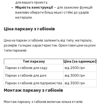
для вашого проекту.
Міцність конструкції
— для захисних функцій
важливо обирати більш міцні і стійкі до ударів
матеріали.
Ціна паркану з габіонів
Ціна на паркан з габіонів залежить від типу, матеріалу,
розмірів та інших характеристик. Орієнтовні ціни на різні
типи парканів:
Тип паркану
Ціна (за одиницю)
Паркан з габіонів для саду
від 2500 грн
Паркан з габіонів для дачі
від 3000 грн
Паркан з габіонів для підприємства
від 3500 грн
Монтаж паркану з габіонів
Монтаж паркану з габіонів включає кілька етапів: