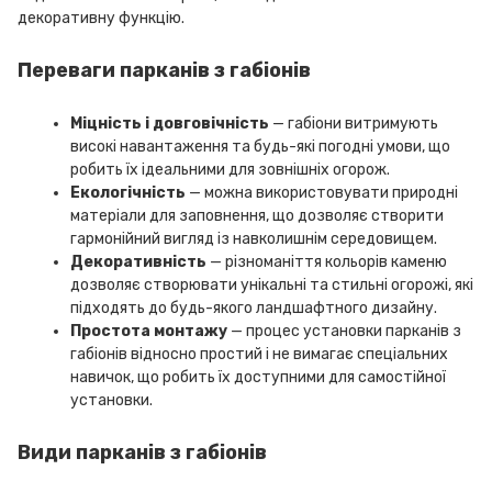
декоративну функцію.
Переваги парканів з габіонів
Міцність і довговічність
— габіони витримують
високі навантаження та будь-які погодні умови, що
робить їх ідеальними для зовнішніх огорож.
Екологічність
— можна використовувати природні
матеріали для заповнення, що дозволяє створити
гармонійний вигляд із навколишнім середовищем.
Декоративність
— різноманіття кольорів каменю
дозволяє створювати унікальні та стильні огорожі, які
підходять до будь-якого ландшафтного дизайну.
Простота монтажу
— процес установки парканів з
габіонів відносно простий і не вимагає спеціальних
навичок, що робить їх доступними для самостійної
установки.
Види парканів з габіонів