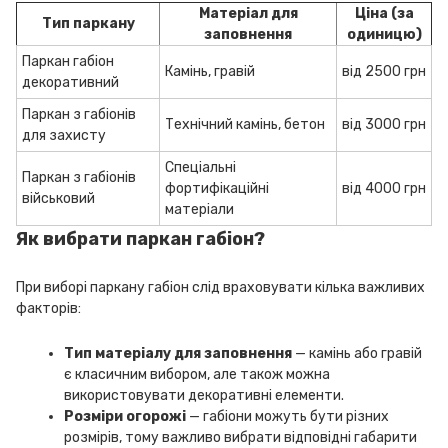
Матеріал для
Ціна (за
Тип паркану
заповнення
одиницю)
Паркан габіон
Камінь, гравій
від 2500 грн
декоративний
Паркан з габіонів
Технічний камінь, бетон
від 3000 грн
для захисту
Спеціальні
Паркан з габіонів
фортифікаційні
від 4000 грн
військовий
матеріали
Як вибрати паркан габіон?
При виборі паркану габіон слід враховувати кілька важливих
факторів:
Тип матеріалу для заповнення
— камінь або гравій
є класичним вибором, але також можна
використовувати декоративні елементи.
Розміри огорожі
— габіони можуть бути різних
розмірів, тому важливо вибрати відповідні габарити