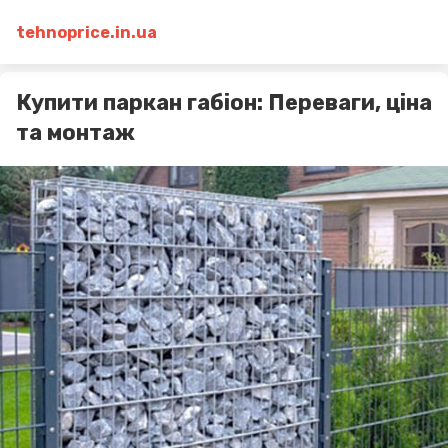
tehnoprice.in.ua
Купити паркан габіон: Переваги, ціна
та монтаж