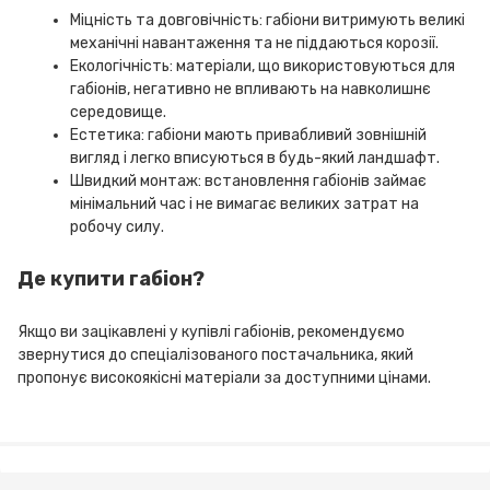
Міцність та довговічність: габіони витримують великі
механічні навантаження та не піддаються корозії.
Екологічність: матеріали, що використовуються для
габіонів, негативно не впливають на навколишнє
середовище.
Естетика: габіони мають привабливий зовнішній
вигляд і легко вписуються в будь-який ландшафт.
Швидкий монтаж: встановлення габіонів займає
мінімальний час і не вимагає великих затрат на
робочу силу.
Де купити габіон?
Якщо ви зацікавлені у купівлі габіонів, рекомендуємо
звернутися до спеціалізованого постачальника, який
пропонує високоякісні матеріали за доступними цінами.