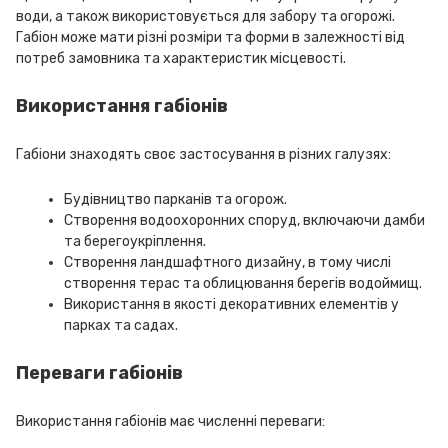
води, а також використовується для забору та огорожі.
Габіон може мати різні розміри та форми в залежності від
потреб замовника та характеристик місцевості.
Використання габіонів
Габіони знаходять своє застосування в різних галузях:
Будівництво парканів та огорож.
Створення водоохоронних споруд, включаючи дамби
та берегоукріплення.
Створення ландшафтного дизайну, в тому числі
створення терас та облицювання берегів водоймищ.
Використання в якості декоративних елементів у
парках та садах.
Переваги габіонів
Використання габіонів має численні переваги: