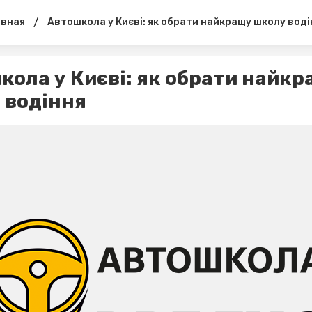
/
авная
Автошкола у Києві: як обрати найкращу школу воді
кола у Києві: як обрати найкр
 водіння