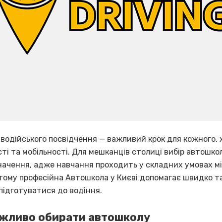
водійського посвідчення — важливий крок для кожного, 
ті та мобільності. Для мешканців столиці вибір автошко
начення, адже навчання проходить у складних умовах мі
 тому професійна Автошкола у Києві допомагає швидко т
підготуватися до водіння.
ажливо обирати автошколу